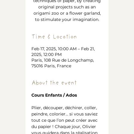
techniques of paper, by creating
original projects such as an
origami zoo or a flower garland,
to stimulate your imagination.
Time & Location
Feb 17, 2025, 10:00 AM – Feb 21,
2025, 12:00 PM
Paris, 108 Rue de Longchamp,
75016 Paris, France
About the event
Cours Enfants / Ados
Plier, découper, déchirer, coller, 
peindre, colorier… si vous saviez 
tout ce que l’on peut créer avec 
du papier ! Chaque jour, Olivier 
vous guidera dans la réalisation 