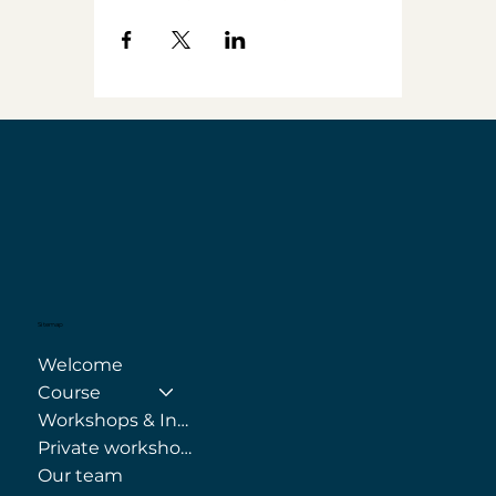
Sitemap
Welcome
Course
Workshops & Internships
Private workshops
Our team