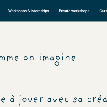
Workshops & Internships
Private workshops
Our
omme on imagine
 à jouer avec sa créa