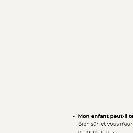
Mon enfant peut-il te
Bien sûr, et vous n'aure
ne lui plaît pas.