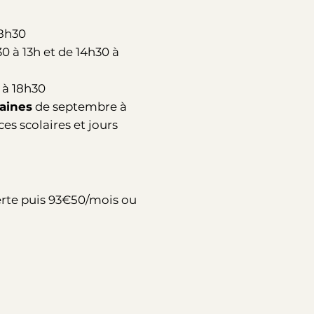
18h30
0 à 13h et de 14h30 à
 à 18h30
aines
de septembre à
ces scolaires et jours
rte puis 93€50/mois ou