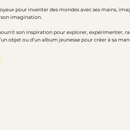
t joyeux pour inventer des mondes avec ses mains, im
e son imagination.
n nourrit son inspiration pour explorer, expérimenter, 
’un objet ou d’un album jeunesse pour créer à sa maniè