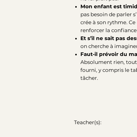
Mon enfant est timide
pas besoin de parler s’i
crée à son rythme. Ce 
renforcer la confiance
Et s’il ne sait pas de
on cherche à imaginer
Faut-il prévoir du ma
Absolument rien, tout 
fourni, y compris le ta
tâcher.
Teacher(s):