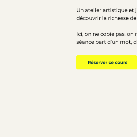
Un atelier artistique e
découvrir la richesse d
Ici, on ne copie pas, o
séance part d’un mot, d
Réserver ce cours