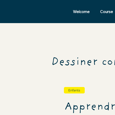
Welcome
Course
Dessiner c
Enfants
Apprendre