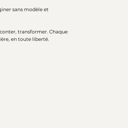
aginer sans modèle et
raconter, transformer. Chaque
re, en toute liberté.