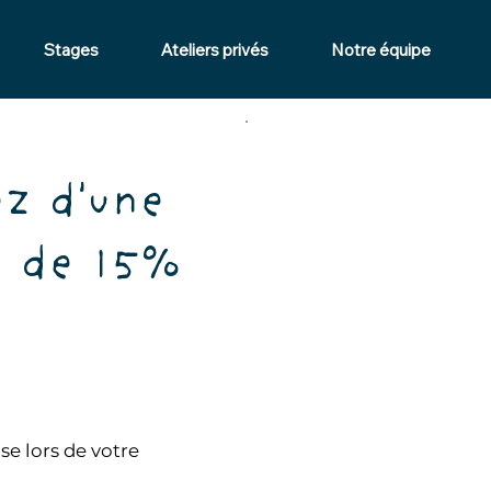
Stages
Ateliers privés
Notre équipe
z d'une
n de 15%
e lors de votre