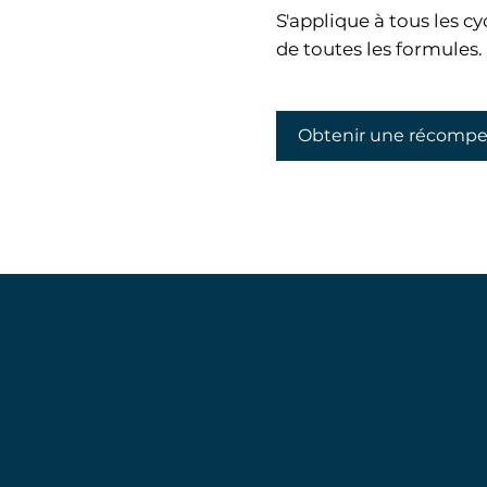
S'applique à tous les cy
de toutes les formules.
Obtenir une récomp