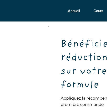
Accueil
Cours
Bénéficie
réductio
sur votre
formule
Appliquez la récompens
première commande.