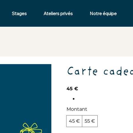
Stages
Ateliers privés
Notre équipe
Carte cade
45 €
Montant
45 €
55 €