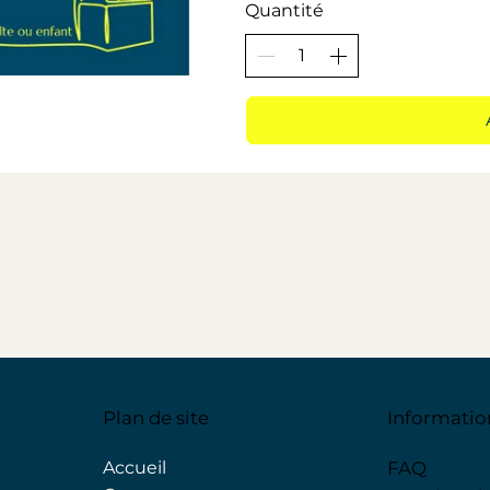
Quantité
Plan de site
Informatio
Accueil
FAQ