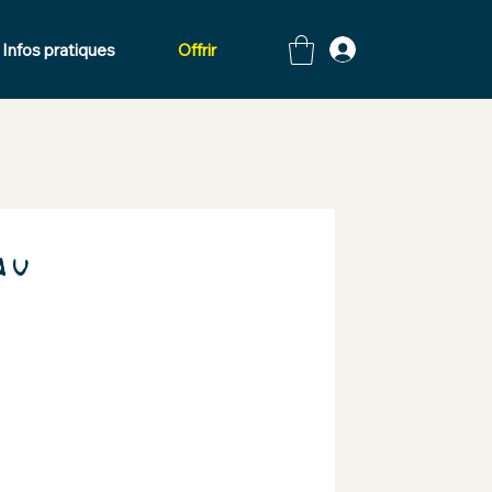
Se connecte
Infos pratiques
Offrir
au