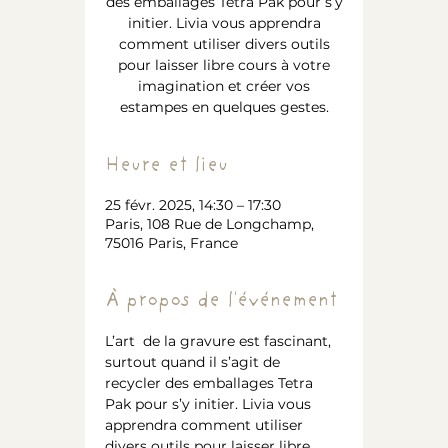
des emballages Tetra Pak pour s’y
initier. Livia vous apprendra
comment utiliser divers outils
pour laisser libre cours à votre
imagination et créer vos
estampes en quelques gestes.
Heure et lieu
25 févr. 2025, 14:30 – 17:30
Paris, 108 Rue de Longchamp,
75016 Paris, France
À propos de l'événement
L’art  de la gravure est fascinant, 
surtout quand il s’agit de 
recycler des emballages Tetra 
Pak pour s’y initier. Livia vous 
apprendra comment utiliser 
divers outils pour laisser libre 