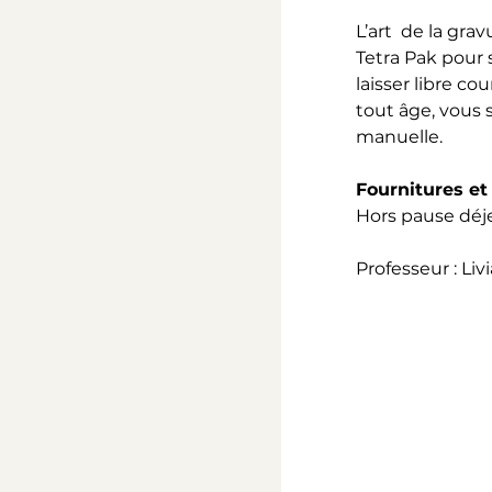
L’art  de la gra
Tetra Pak pour s
laisser libre c
tout âge, vous 
manuelle.
Fournitures e
Hors pause déj
Professeur : Livi