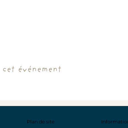
 cet événement
Plan de site
Informatio