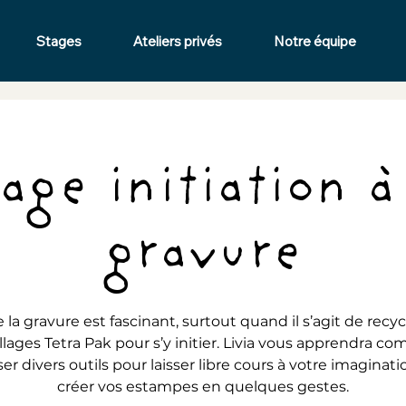
Stages
Ateliers privés
Notre équipe
age initiation à
gravure
e la gravure est fascinant, surtout quand il s’agit de recy
lages Tetra Pak pour s’y initier. Livia vous apprendra c
iser divers outils pour laisser libre cours à votre imaginati
créer vos estampes en quelques gestes.