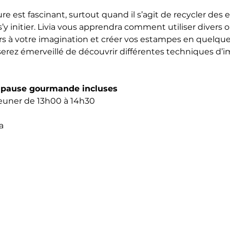
vure est fascinant, surtout quand il s’agit de recycler des
’y initier. Livia vous apprendra comment utiliser divers o
ours à votre imagination et créer vos estampes en quelque
serez émerveillé de découvrir différentes techniques d’i
t pause gourmande incluses
euner de 13h00 à 14h30
a