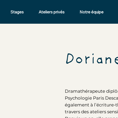
Stages
Ateliers privés
Notre équipe
Dorian
Dramathérapeute diplôm
Psychologie Paris Desca
également à l’écriture-t
travers des ateliers sens