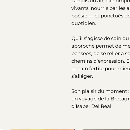
Depuis un an, elle propo
vivants, nourris par les
poésie — et ponctués de 
quotidien.
Qu’il s’agisse de soin ou
approche permet de mett
pensées, de se relier à s
chemins d’expression. El
terrain fertile pour mi
s’alléger.
Son plaisir du moment : 
un voyage de la Bretagne
d’Isabel Del Real.