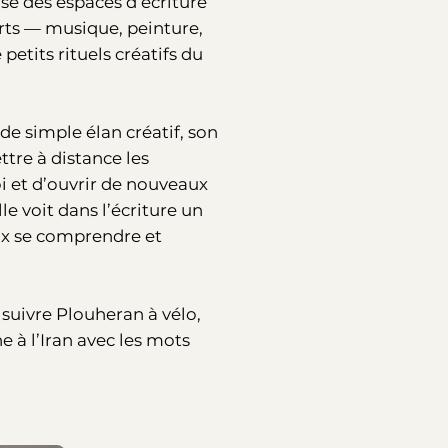
se des espaces d’écriture
 arts — musique, peinture,
petits rituels créatifs du
 de simple élan créatif, son
re à distance les
oi et d’ouvrir de nouveaux
le voit dans l’écriture un
eux se comprendre et
suivre Plouheran à vélo,
 à l’Iran avec les mots