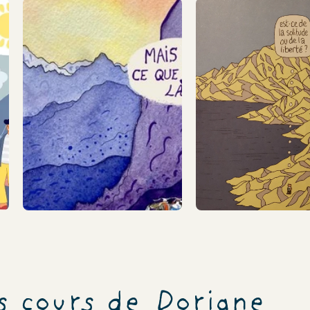
Doriane
s cours de