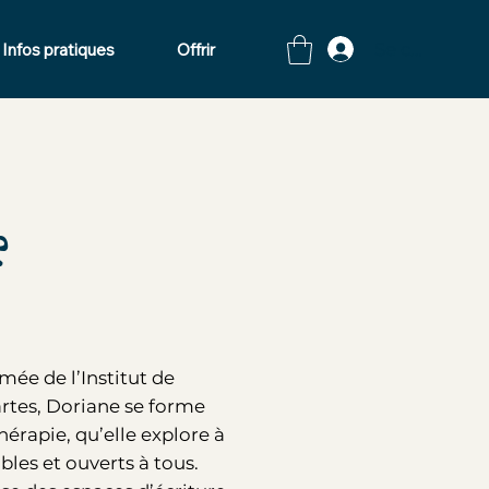
Se connecte
Infos pratiques
Offrir
e
ée de l’Institut de
rtes, Doriane se forme
hérapie, qu’elle explore à
ibles et ouverts à tous.