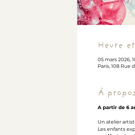
Heure et
05 mars 2026, 1
Paris, 108 Rue 
À propos
A partir de 6 a
Un atelier arti
Les enfants ex