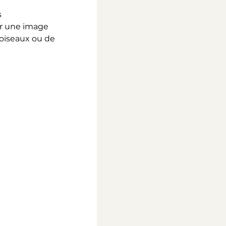
 
r une image 
’oiseaux ou de 