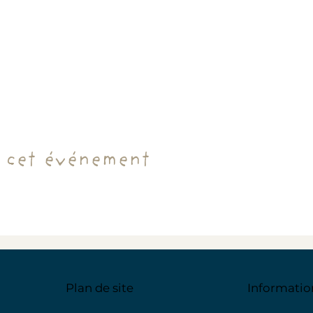
 cet événement
Plan de site
Informatio