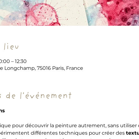
 lieu
0:00 – 12:30
de Longchamp, 75016 Paris, France
 de l'événement
ns
stique pour découvrir la peinture autrement, sans utiliser
périmentent différentes techniques pour créer des 
textu