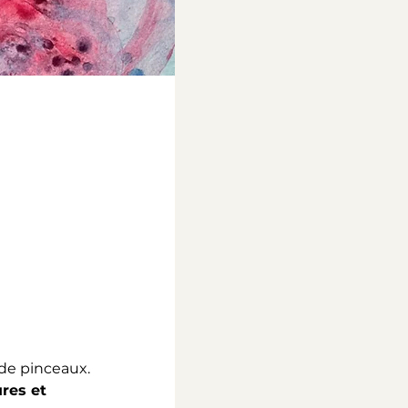
 de pinceaux.
res et 