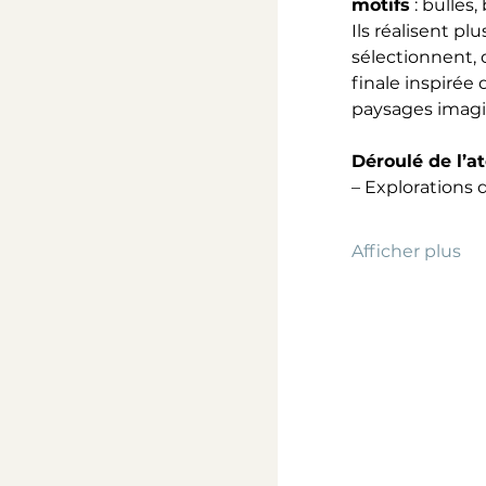
motifs
 : bulles
Ils réalisent pl
sélectionnent,
finale inspirée
paysages imagi
Déroulé de l’ate
– Explorations
Afficher plus