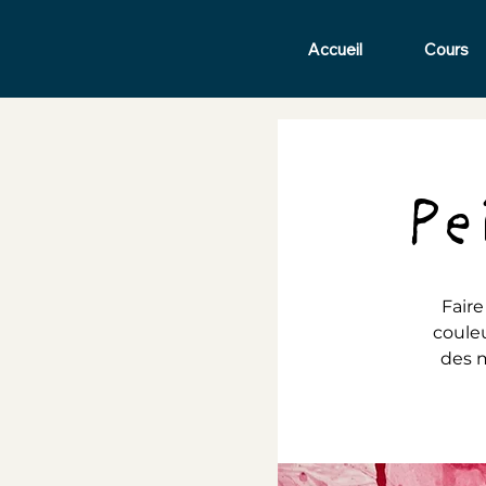
Accueil
Cours
Pe
Faire
couleu
des m