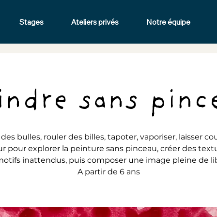
Stages
Ateliers privés
Notre équipe
indre sans pinc
 des bulles, rouler des billes, tapoter, vaporiser, laisser cou
r pour explorer la peinture sans pinceau, créer des text
otifs inattendus, puis composer une image pleine de li
A partir de 6 ans