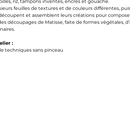
, billes, riz, tampons inventés, encres et gouache.
usieurs feuilles de textures et de couleurs différentes, puis
 découpent et assemblent leurs créations pour compose
 des découpages de Matisse, faite de formes végétales, d
naires.
lier :
 de techniques sans pinceau